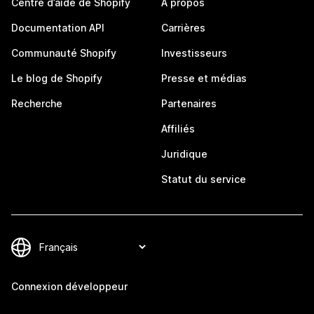
Centre d’aide de Shopify
À propos
Documentation API
Carrières
Communauté Shopify
Investisseurs
Le blog de Shopify
Presse et médias
Recherche
Partenaires
Affiliés
Juridique
Statut du service
Connexion développeur