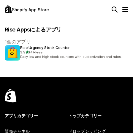
Shopify App Store
Rise Appsによるアプリ
1個のアプリ
Rise Urgency Stock Counter
5つ星中
3.9
(4)
•
Free
合計レビュー数：4件
Easy low and high stock counters with customization and rules.
アプリカテゴリー
トップカテゴリー
販売チャネル
ドロップシッピング