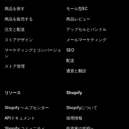
商品を探す
モール型EC
商品を販売する
商品レビュー
注文と配送
アップセルとバンドル
ストアデザイン
メールマーケティング
マーケティングとコンバージョ
SEO
ン
配送
ストア管理
通貨と翻訳
リソース
Shopify
Shopify ヘルプセンター
Shopifyについて
APIドキュメント
採用情報
Shopify コミュニティ
投資家の皆様へ