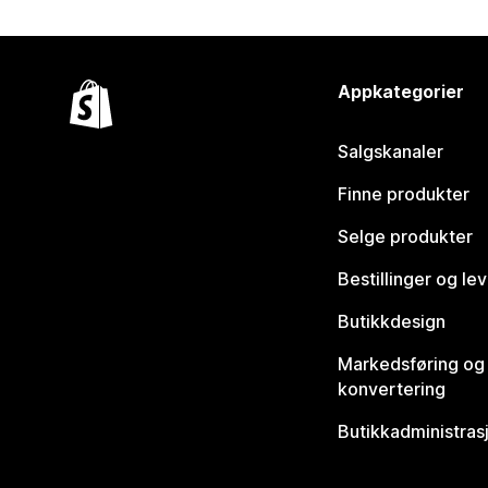
Appkategorier
Salgskanaler
Finne produkter
Selge produkter
Bestillinger og le
Butikkdesign
Markedsføring og
konvertering
Butikkadministras