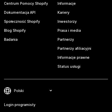
Centrum Pomocy Shopify
Informacje
Dokumentacja API
Kariery
Społeczność Shopify
Inwestorzy
Blog Shopify
Prasa i media
Badania
Partnerzy
Partnerzy afiliacyjni
Informacje prawne
Status usługi
Login programisty