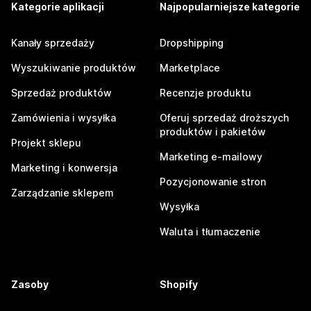
Kategorie aplikacji
Najpopularniejsze kategorie
Kanały sprzedaży
Dropshipping
Wyszukiwanie produktów
Marketplace
Sprzedaż produktów
Recenzje produktu
Zamówienia i wysyłka
Oferuj sprzedaż droższych
produktów i pakietów
Projekt sklepu
Marketing e-mailowy
Marketing i konwersja
Pozycjonowanie stron
Zarządzanie sklepem
Wysyłka
Waluta i tłumaczenie
Zasoby
Shopify