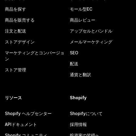
商品を探す
モール型EC
商品を販売する
商品レビュー
注文と配送
アップセルとバンドル
ストアデザイン
メールマーケティング
マーケティングとコンバージョ
SEO
ン
配送
ストア管理
通貨と翻訳
リソース
Shopify
Shopify ヘルプセンター
Shopifyについて
APIドキュメント
採用情報
Shopify コミュニティ
投資家の皆様へ