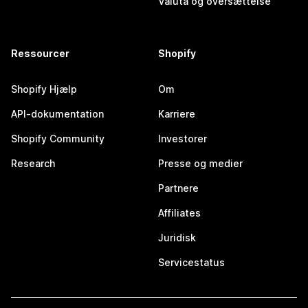
Valuta og oversættelse
Ressourcer
Shopify
Shopify Hjælp
Om
API-dokumentation
Karriere
Shopify Community
Investorer
Research
Presse og medier
Partnere
Affiliates
Juridisk
Servicestatus