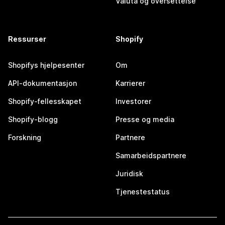
Valuta og oversettelse
Ressurser
Shopify
Shopifys hjelpesenter
Om
API-dokumentasjon
Karrierer
Shopify-fellesskapet
Investorer
Shopify-blogg
Presse og media
Forskning
Partnere
Samarbeidspartnere
Juridisk
Tjenestestatus