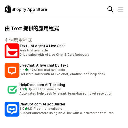
Shopify App Store
由 Text 提供的應用程式
4 個應用程式
Text ‑ AI Agent & Live Chat
Free trial available
Drive sales with AI Live Chat & Cart Recovery
LiveChat: AI live chat by Text
滿分 5 顆星
4.4
(42)
•
Free trial available
共有 42 則評價
Get more sales with AI live chat, chatbot, and help desk.
HelpDesk.com AI Ticketing
滿分 5 顆星
1.0
(1)
•
Free trial available
共有 1 則評價
Automated help desk for smart, team-based ticket resolution
ChatBot.com AI Bot Builder
滿分 5 顆星
5.0
(2)
•
Free trial available
共有 2 則評價
Support customers using an AI bot with e-commerce features