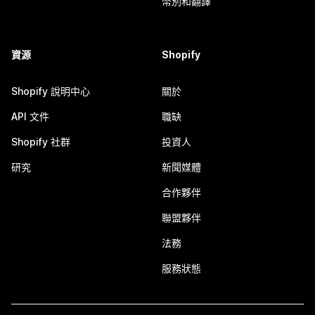
幣別和翻譯
資源
Shopify
Shopify 說明中心
關於
API 文件
職缺
Shopify 社群
投資人
研究
新聞媒體
合作夥伴
聯盟夥伴
法務
服務狀態