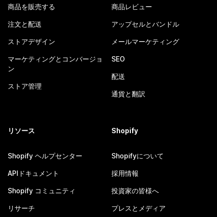
商品を販売する
商品レビュー
注文と配送
アップセルとバンドル
ストアデザイン
メールマーケティング
マーケティングとコンバージョ
SEO
ン
配送
ストア管理
通貨と翻訳
リソース
Shopify
Shopify ヘルプセンター
Shopifyについて
APIドキュメント
採用情報
Shopify コミュニティ
投資家の皆様へ
リサーチ
プレスとメディア