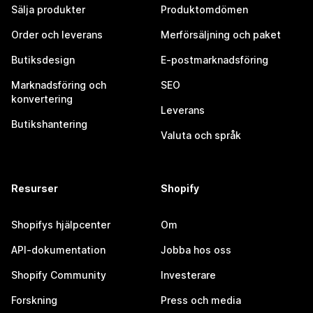
Sälja produkter
Produktomdömen
Order och leverans
Merförsäljning och paket
Butiksdesign
E-postmarknadsföring
Marknadsföring och
SEO
konvertering
Leverans
Butikshantering
Valuta och språk
Resurser
Shopify
Shopifys hjälpcenter
Om
API-dokumentation
Jobba hos oss
Shopify Community
Investerare
Forskning
Press och media