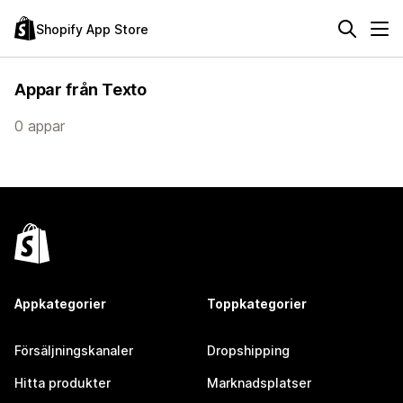
Shopify App Store
Appar från Texto
0 appar
Appkategorier
Toppkategorier
Försäljningskanaler
Dropshipping
Hitta produkter
Marknadsplatser