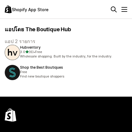
Shopify App Store
แอปโดย The Boutique Hub
แอป 2 รายการ
Hubventory
เต็ม 5 ดาว
3.0
(6)
•
Free
ทั้งหมด 6 รีวิว
Wholesale shopping. Built by the industry, for the industry.
Shop the Best Boutiques
Free
Find new boutique shoppers