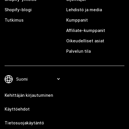
Shopify-blogi
Lehdistö ja media
Tutkimus
Kumppanit
Affiliate-kumppanit
Oikeudelliset asiat
Palvelun tila
Kehittäjän kirjautuminen
Käyttöehdot
Tietosuojakäytäntö