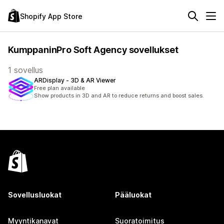
Shopify App Store
KumppaninPro Soft Agency sovellukset
1 sovellus
ARDisplay ‑ 3D & AR Viewer
Free plan available
Show products in 3D and AR to reduce returns and boost sales.
Sovellusluokat
Pääluokat
Myyntikanavat
Suoratoimitus