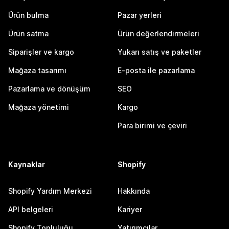
Ürün bulma
Pazar yerleri
Ürün satma
Ürün değerlendirmeleri
Siparişler ve kargo
Yukarı satış ve paketler
Mağaza tasarımı
E-posta ile pazarlama
Pazarlama ve dönüşüm
SEO
Mağaza yönetimi
Kargo
Para birimi ve çeviri
Kaynaklar
Shopify
Shopify Yardım Merkezi
Hakkında
API belgeleri
Kariyer
Shopify Topluluğu
Yatırımcılar