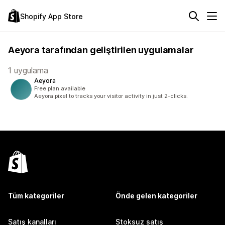
Shopify App Store
Aeyora tarafından geliştirilen uygulamalar
1 uygulama
Aeyora
Free plan available
Aeyora pixel to tracks your visitor activity in just 2-clicks.
Tüm kategoriler
Önde gelen kategoriler
Satış kanalları
Stoksuz satış