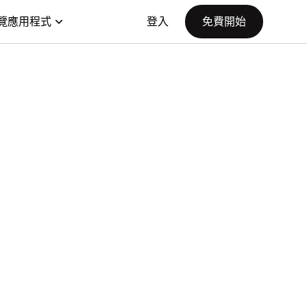
覽應用程式
登入
免費開始