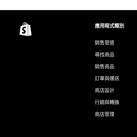
應用程式類別
銷售管道
尋找商品
銷售商品
訂單與運送
商店設計
行銷與轉換
商店管理