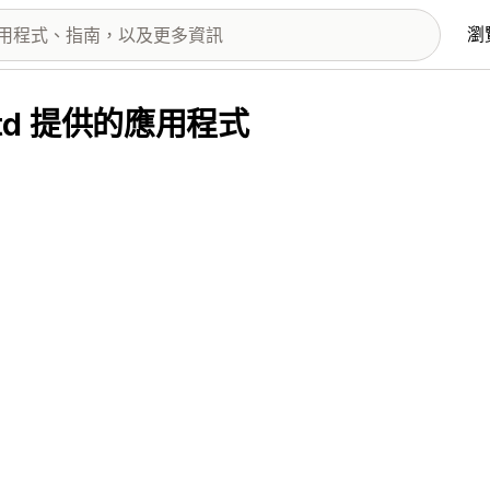
瀏
es Ltd 提供的應用程式