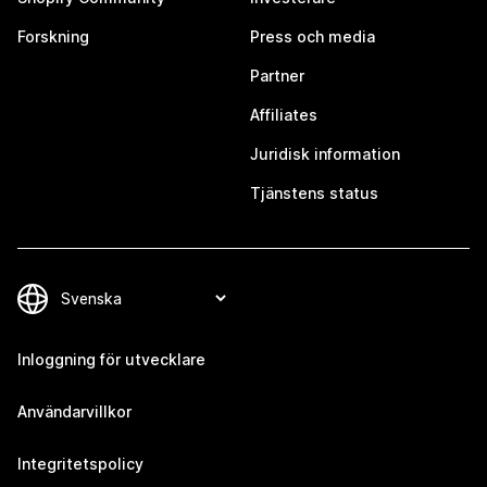
Forskning
Press och media
Partner
Affiliates
Juridisk information
Tjänstens status
Inloggning för utvecklare
Användarvillkor
Integritetspolicy