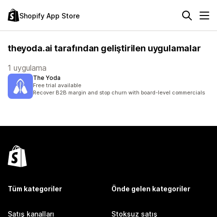
Shopify App Store
theyoda.ai tarafından geliştirilen uygulamalar
1 uygulama
The Yoda
Free trial available
Recover B2B margin and stop churn with board-level commercials
Tüm kategoriler
Önde gelen kategoriler
Satış kanalları
Stoksuz satış