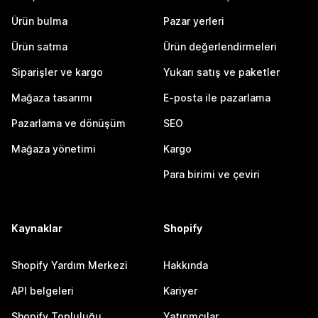
Ürün bulma
Pazar yerleri
Ürün satma
Ürün değerlendirmeleri
Siparişler ve kargo
Yukarı satış ve paketler
Mağaza tasarımı
E-posta ile pazarlama
Pazarlama ve dönüşüm
SEO
Mağaza yönetimi
Kargo
Para birimi ve çeviri
Kaynaklar
Shopify
Shopify Yardım Merkezi
Hakkında
API belgeleri
Kariyer
Shopify Topluluğu
Yatırımcılar