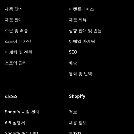
제품 찾기
마켓플레이스
제품 판매
제품 리뷰
주문 및 배송
상향 판매 및 번들
스토어 디자인
이메일 마케팅
마케팅 및 전환
SEO
스토어 관리
배송
통화 및 번역
리소스
Shopify
Shopify 지원 센터
정보
API 설명서
채용 정보
Shopify 커뮤니티
투자자