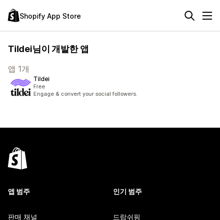
Shopify App Store
Tildei님이 개발한 앱
앱 1개
Tildei
Free
Engage & convert your social followers.
앱 범주
인기 범주
판매 채널
드랍쉬핑