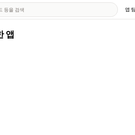
앱 
한 앱