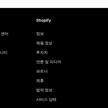
Shopify
원 센터
정보
채용 정보
뮤니티
투자자
언론 및 미디어
파트너
제휴
법적 정보
서비스 상태