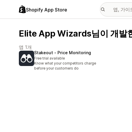
Shopify App Store
Elite App Wizards님이 개발
앱 1개
Stakeout ‑ Price Monitoring
Free trial available
Know what your competitors charge
before your customers do