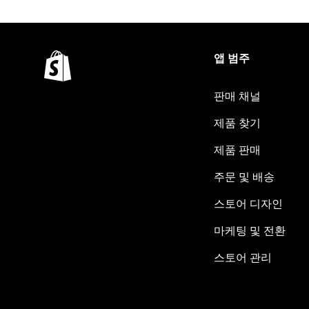
앱 범주
판매 채널
제품 찾기
제품 판매
주문 및 배송
스토어 디자인
마케팅 및 전환
스토어 관리