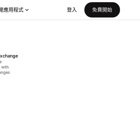
覽應用程式
登入
免費開始
Exchange
e
 with
hanges