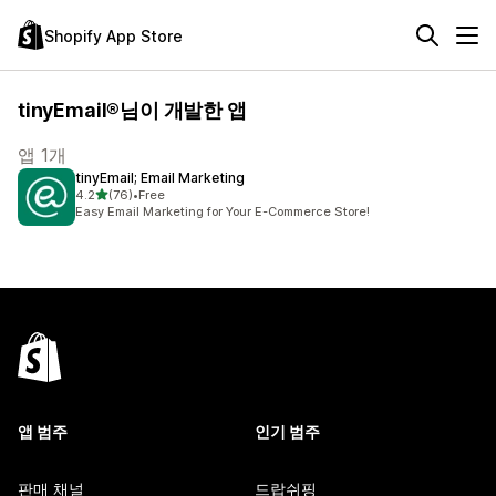
Shopify App Store
tinyEmail®님이 개발한 앱
앱 1개
tinyEmail; Email Marketing
별 5개 중
4.2
(76)
•
Free
총 리뷰 76개
Easy Email Marketing for Your E-Commerce Store!
앱 범주
인기 범주
판매 채널
드랍쉬핑