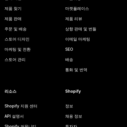
제품 찾기
마켓플레이스
제품 판매
제품 리뷰
주문 및 배송
상향 판매 및 번들
스토어 디자인
이메일 마케팅
마케팅 및 전환
SEO
스토어 관리
배송
통화 및 번역
리소스
Shopify
Shopify 지원 센터
정보
API 설명서
채용 정보
Shopify 커뮤니티
투자자