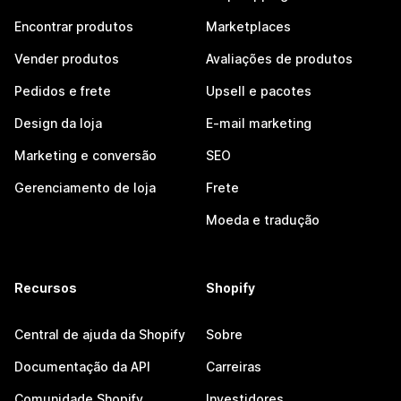
Encontrar produtos
Marketplaces
Vender produtos
Avaliações de produtos
Pedidos e frete
Upsell e pacotes
Design da loja
E-mail marketing
Marketing e conversão
SEO
Gerenciamento de loja
Frete
Moeda e tradução
Recursos
Shopify
Central de ajuda da Shopify
Sobre
Documentação da API
Carreiras
Comunidade Shopify
Investidores