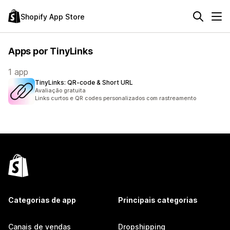
Shopify App Store
Apps por TinyLinks
1 app
TinyLinks: QR‑code & Short URL
Avaliação gratuita
Links curtos e QR codes personalizados com rastreamento
Categorias de app
Principais categorias
Canais de vendas
Dropshipping