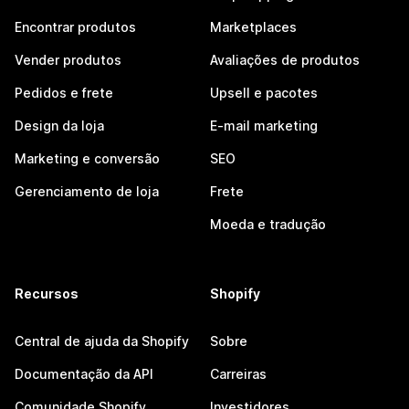
Encontrar produtos
Marketplaces
Vender produtos
Avaliações de produtos
Pedidos e frete
Upsell e pacotes
Design da loja
E-mail marketing
Marketing e conversão
SEO
Gerenciamento de loja
Frete
Moeda e tradução
Recursos
Shopify
Central de ajuda da Shopify
Sobre
Documentação da API
Carreiras
Comunidade Shopify
Investidores