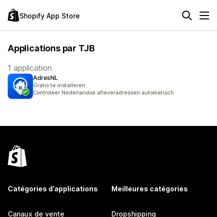
Shopify App Store
Applications par TJB
1 application
AdresNL
Gratis te installeren
Controleer Nederlandse afleveradressen automatisch
Catégories d’applications
Meilleures catégories
Canaux de vente
Dropshipping