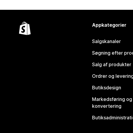
Appkategorier
Salgskanaler
Søgning efter pro
Salg af produkter
Ordrer og leverin
Butiksdesign
Markedsføring og
konvertering
Butiksadministrat