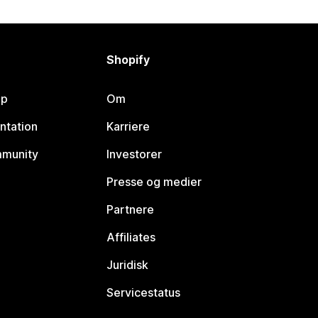
Shopify
lp
Om
ntation
Karriere
mmunity
Investorer
Presse og medier
Partnere
Affiliates
Juridisk
Servicestatus