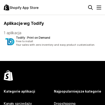
Shopify App Store
Aplikacje wg Todify
1 aplikacja
Todify : Print on Demand
Free to install
Your sales with zero inventory and easy product customization.
Kategorie aplikacji
Najpopularniejsze kategorie
Kanały sprzedaży
Dropshipping