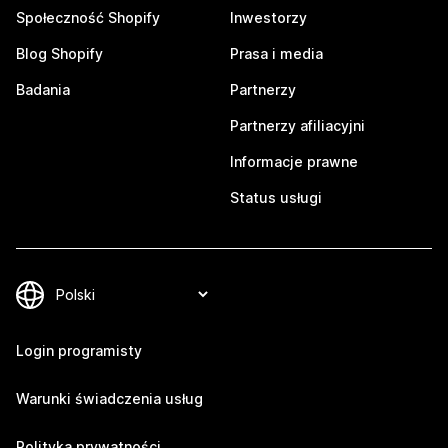
Społeczność Shopify
Inwestorzy
Blog Shopify
Prasa i media
Badania
Partnerzy
Partnerzy afiliacyjni
Informacje prawne
Status usługi
Login programisty
Warunki świadczenia usług
Polityka prywatności