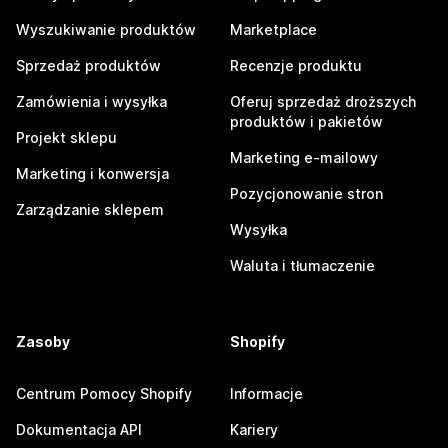
Wyszukiwanie produktów
Marketplace
Sprzedaż produktów
Recenzje produktu
Zamówienia i wysyłka
Oferuj sprzedaż droższych
produktów i pakietów
Projekt sklepu
Marketing e-mailowy
Marketing i konwersja
Pozycjonowanie stron
Zarządzanie sklepem
Wysyłka
Waluta i tłumaczenie
Zasoby
Shopify
Centrum Pomocy Shopify
Informacje
Dokumentacja API
Kariery