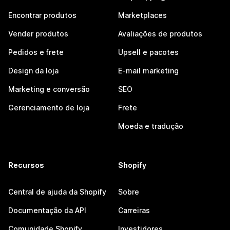
Encontrar produtos
Marketplaces
Vender produtos
Avaliações de produtos
Pedidos e frete
Upsell e pacotes
Design da loja
E-mail marketing
Marketing e conversão
SEO
Gerenciamento de loja
Frete
Moeda e tradução
Recursos
Shopify
Central de ajuda da Shopify
Sobre
Documentação da API
Carreiras
Comunidade Shopify
Investidores