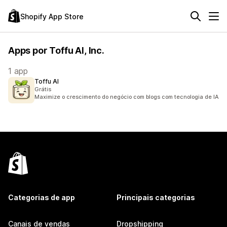
Shopify App Store
Apps por Toffu AI, Inc.
1 app
Toffu AI
Grátis
Maximize o crescimento do negócio com blogs com tecnologia de IA
Categorias de app
Principais categorias
Canais de vendas
Dropshipping