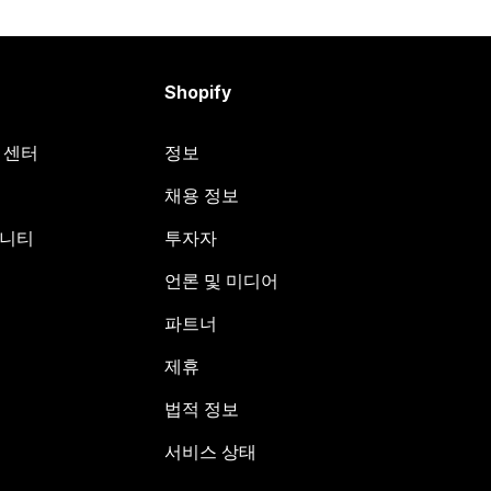
Shopify
원 센터
정보
채용 정보
뮤니티
투자자
언론 및 미디어
파트너
제휴
법적 정보
서비스 상태