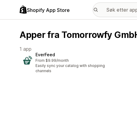
Shopify App Store
Apper fra Tomorrowfy Gmb
1 app
EverFeed
From $9.99/month
Easily sync your catalog with shopping
channels