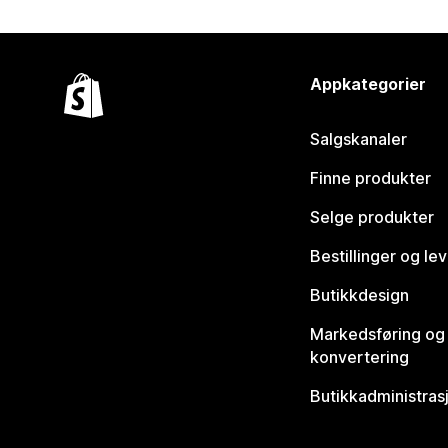
Appkategorier
Salgskanaler
Finne produkter
Selge produkter
Bestillinger og le
Butikkdesign
Markedsføring og
konvertering
Butikkadministras