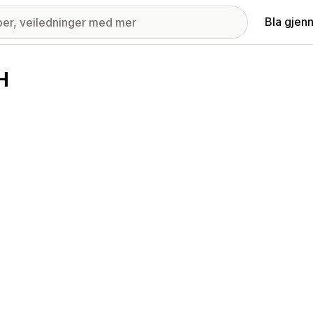
Bla gjen
H