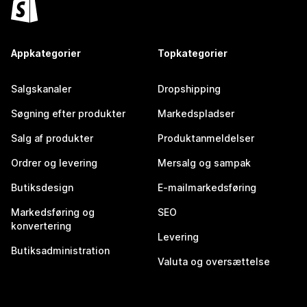
Appkategorier
Topkategorier
Salgskanaler
Dropshipping
Søgning efter produkter
Markedspladser
Salg af produkter
Produktanmeldelser
Ordrer og levering
Mersalg og sampak
Butiksdesign
E-mailmarkedsføring
Markedsføring og
SEO
konvertering
Levering
Butiksadministration
Valuta og oversættelse