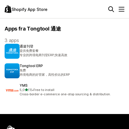
Shopify App Store
Apps fra Tongtool 通途
3 apps
通途刊登
提供免费套餐
专业的跨境电商刊登ERP,快速高效
Tongtool ERP
免费
跨境电商的好管家，高性价比的ERP
YMS
ud af 5 stjerner
5,0
(1)
•
Free to install
1 anmeldelser i alt
Cross-border e-commerce one-stop sourcing & distribution.