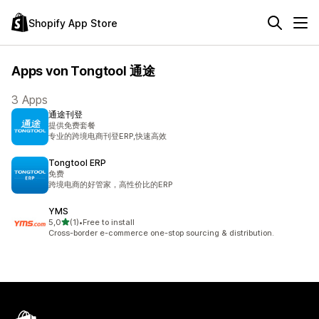
Shopify App Store
Apps von Tongtool 通途
3 Apps
通途刊登
提供免费套餐
专业的跨境电商刊登ERP,快速高效
Tongtool ERP
免费
跨境电商的好管家，高性价比的ERP
YMS
von 5 Sternen
5,0
(1)
•
Free to install
1 Rezensionen insgesamt
Cross-border e-commerce one-stop sourcing & distribution.