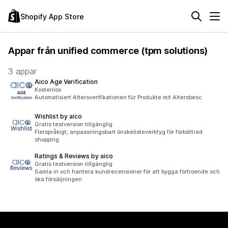
Shopify App Store
Appar från unified commerce (tpm solutions)
3 appar
Aico Age Verification
Kostenlos
Automatisiert Altersverifikationen für Produkte mit Altersbesc
Wishlist by aico
Gratis testversion tillgänglig
Flerspråkigt, anpassningsbart önskelisteverktyg för förbättrad
shopping
Ratings & Reviews by aico
Gratis testversion tillgänglig
Samla in och hantera kundrecensioner för att bygga förtroende och
öka försäljningen