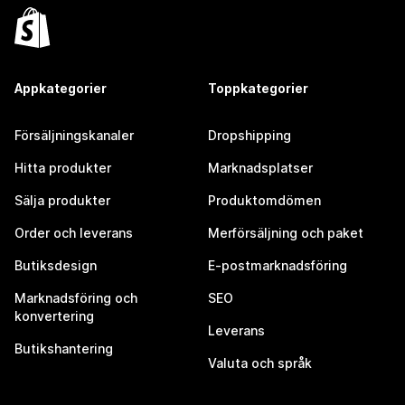
Appkategorier
Toppkategorier
Försäljningskanaler
Dropshipping
Hitta produkter
Marknadsplatser
Sälja produkter
Produktomdömen
Order och leverans
Merförsäljning och paket
Butiksdesign
E-postmarknadsföring
Marknadsföring och
SEO
konvertering
Leverans
Butikshantering
Valuta och språk