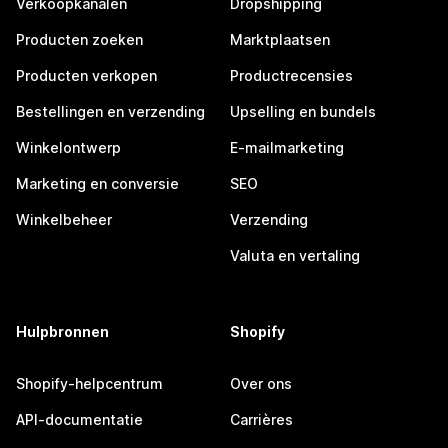
Verkoopkanalen
Dropshipping
Producten zoeken
Marktplaatsen
Producten verkopen
Productrecensies
Bestellingen en verzending
Upselling en bundels
Winkelontwerp
E-mailmarketing
Marketing en conversie
SEO
Winkelbeheer
Verzending
Valuta en vertaling
Hulpbronnen
Shopify
Shopify-helpcentrum
Over ons
API-documentatie
Carrières