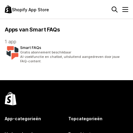
Shopify App Store
Apps van Smart FAQs
1 app
Smart FAQs
Gratis abonnement beschikbaar
AI-zoekfunctie en chatbot, uitsluitend aangedreven door jouw
FAQ-content.
App-categorieën
Topcategorieën