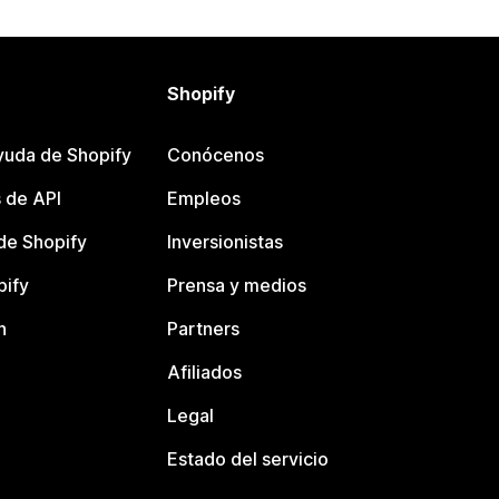
Shopify
yuda de Shopify
Conócenos
 de API
Empleos
e Shopify
Inversionistas
pify
Prensa y medios
n
Partners
Afiliados
Legal
Estado del servicio