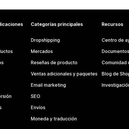
licaciones
Categorías principales
Recursos
Dropshipping
Centro de a
ductos
Mercados
Documentos
os
Reseñas de producto
Comunidad d
Ventas adicionales y paquetes
Blog de Sho
Email marketing
Investigació
rsión
SEO
s
Envíos
Moneda y traducción