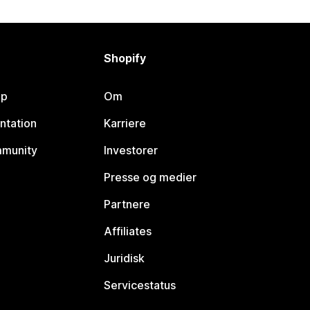
Shopify
lp
Om
ntation
Karriere
mmunity
Investorer
Presse og medier
Partnere
Affiliates
Juridisk
Servicestatus