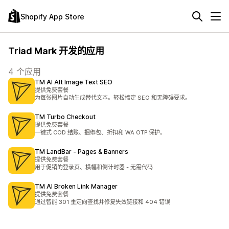
Shopify App Store
Triad Mark 开发的应用
4 个应用
TM AI Alt Image Text SEO
提供免费套餐
为每张图片自动生成替代文本。轻松搞定 SEO 和无障碍要求。
TM Turbo Checkout
提供免费套餐
一键式 COD 结账、捆绑包、折扣和 WA OTP 保护。
TM LandBar ‑ Pages & Banners
提供免费套餐
用于促销的登录页、横幅和倒计时器 - 无需代码
TM AI Broken Link Manager
提供免费套餐
通过智能 301 重定向查找并修复失效链接和 404 错误