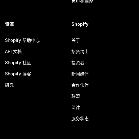
货币和翻译
资源
Shopify
Shopify 帮助中心
关于
API 文档
招贤纳士
Shopify 社区
投资者
Shopify 博客
新闻媒体
研究
合作伙伴
联盟
法律
服务状态