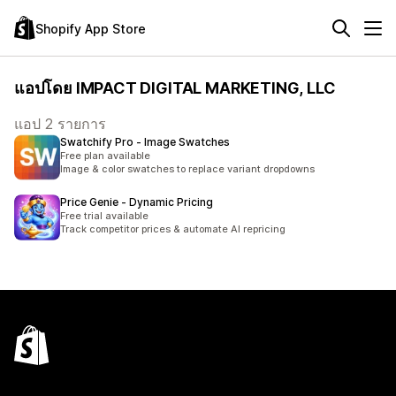
Shopify App Store
แอปโดย IMPACT DIGITAL MARKETING, LLC
แอป 2 รายการ
Swatchify Pro ‑ Image Swatches
Free plan available
Image & color swatches to replace variant dropdowns
Price Genie ‑ Dynamic Pricing
Free trial available
Track competitor prices & automate AI repricing