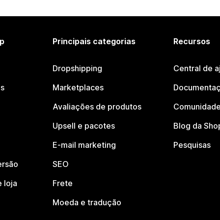
p
Principais categorias
Recursos
Dropshipping
Central de a
os
Marketplaces
Documentaç
Avaliações de produtos
Comunidade
Upsell e pacotes
Blog da Sho
E-mail marketing
Pesquisas
ersão
SEO
 loja
Frete
Moeda e tradução