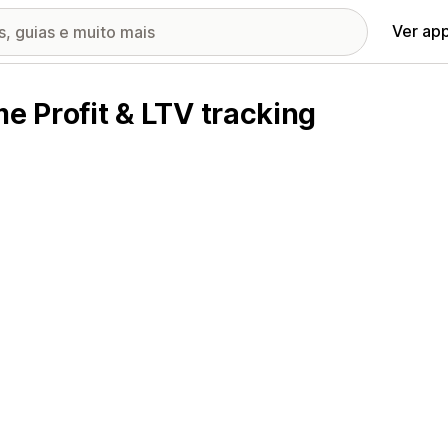
Ver ap
me Profit & LTV tracking