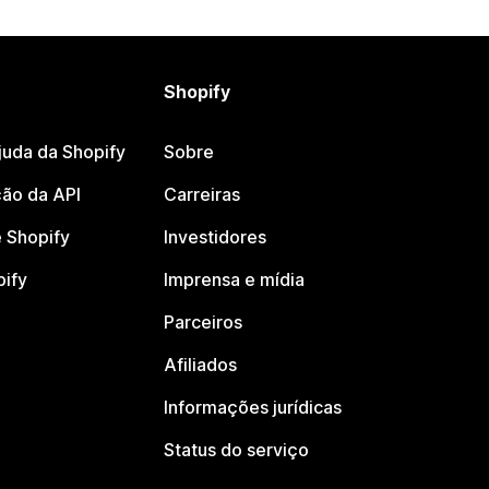
Shopify
juda da Shopify
Sobre
ão da API
Carreiras
 Shopify
Investidores
pify
Imprensa e mídia
Parceiros
Afiliados
Informações jurídicas
Status do serviço