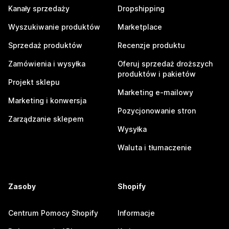
Kanały sprzedaży
Dropshipping
Wyszukiwanie produktów
Marketplace
Sprzedaż produktów
Recenzje produktu
Zamówienia i wysyłka
Oferuj sprzedaż droższych
produktów i pakietów
Projekt sklepu
Marketing e-mailowy
Marketing i konwersja
Pozycjonowanie stron
Zarządzanie sklepem
Wysyłka
Waluta i tłumaczenie
Zasoby
Shopify
Centrum Pomocy Shopify
Informacje