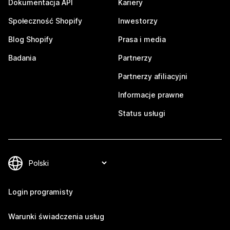
Dokumentacja API
Kariery
Społeczność Shopify
Inwestorzy
Blog Shopify
Prasa i media
Badania
Partnerzy
Partnerzy afiliacyjni
Informacje prawne
Status usługi
Login programisty
Warunki świadczenia usług