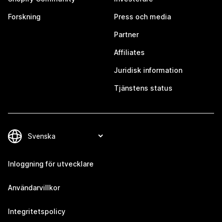
Forskning
Press och media
Partner
Affiliates
Juridisk information
Tjänstens status
Inloggning för utvecklare
Användarvillkor
Integritetspolicy