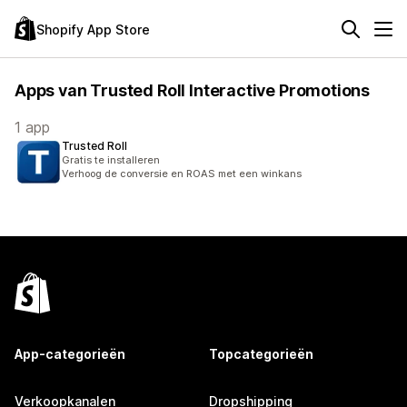
Shopify App Store
Apps van Trusted Roll Interactive Promotions
1 app
Trusted Roll
Gratis te installeren
Verhoog de conversie en ROAS met een winkans
App-categorieën
Topcategorieën
Verkoopkanalen
Dropshipping