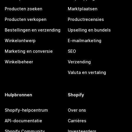
Producten zoeken
Marktplaatsen
Producten verkopen
Productrecensies
Bestellingen en verzending
Upselling en bundels
Winkelontwerp
E-mailmarketing
Marketing en conversie
SEO
Winkelbeheer
Verzending
Valuta en vertaling
Hulpbronnen
Shopify
Shopify-helpcentrum
Over ons
API-documentatie
Carrières
Shopify Community
Investeerders