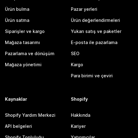
Ürün bulma
Pazar yerleri
Ürün satma
Ürün değerlendirmeleri
Siparişler ve kargo
Yukarı satış ve paketler
Mağaza tasarımı
E-posta ile pazarlama
Pazarlama ve dönüşüm
SEO
Mağaza yönetimi
Kargo
Para birimi ve çeviri
Kaynaklar
Shopify
Shopify Yardım Merkezi
Hakkında
API belgeleri
Kariyer
Shopify Topluluğu
Yatırımcılar