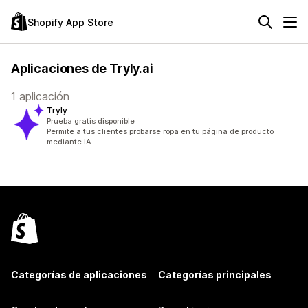
Shopify App Store
Aplicaciones de Tryly.ai
1 aplicación
Tryly
Prueba gratis disponible
Permite a tus clientes probarse ropa en tu página de producto
mediante IA
Categorías de aplicaciones
Categorías principales