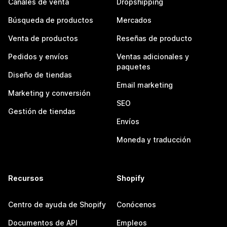
Canales de venta
Dropshipping
Búsqueda de productos
Mercados
Venta de productos
Reseñas de producto
Pedidos y envíos
Ventas adicionales y
paquetes
Diseño de tiendas
Email marketing
Marketing y conversión
SEO
Gestión de tiendas
Envíos
Moneda y traducción
Recursos
Shopify
Centro de ayuda de Shopify
Conócenos
Documentos de API
Empleos