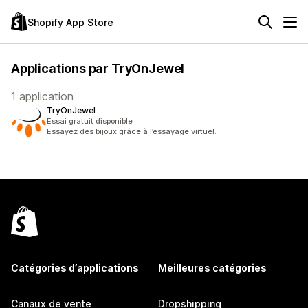
Shopify App Store
Applications par TryOnJewel
1 application
TryOnJewel
Essai gratuit disponible
Essayez des bijoux grâce à l’essayage virtuel.
Catégories d’applications
Meilleures catégories
Canaux de vente
Dropshipping