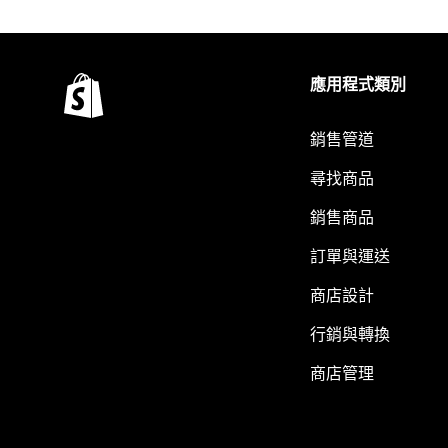
應用程式類別
銷售管道
尋找商品
銷售商品
訂單與運送
商店設計
行銷與轉換
商店管理