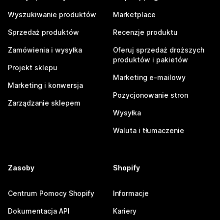
Wyszukiwanie produktów
Marketplace
Sprzedaż produktów
Recenzje produktu
Zamówienia i wysyłka
Oferuj sprzedaż droższych
produktów i pakietów
Projekt sklepu
Marketing e-mailowy
Marketing i konwersja
Pozycjonowanie stron
Zarządzanie sklepem
Wysyłka
Waluta i tłumaczenie
Zasoby
Shopify
Centrum Pomocy Shopify
Informacje
Dokumentacja API
Kariery