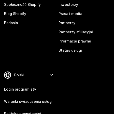
Społeczność Shopify
Inwestorzy
Blog Shopify
Prasa i media
Badania
Partnerzy
Partnerzy afiliacyjni
Informacje prawne
Status usługi
Login programisty
Warunki świadczenia usług
Polityka prywatności