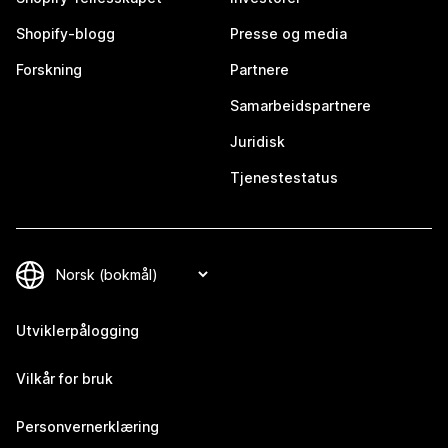
Shopify-blogg
Presse og media
Forskning
Partnere
Samarbeidspartnere
Juridisk
Tjenestestatus
Utviklerpålogging
Vilkår for bruk
Personvernerklæring