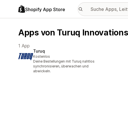
Shopify App Store
Apps von Turuq Innovation
1 App
Turuq
Kostenlos
Deine Bestellungen mit Turuq nahtlos
synchronisieren, überwachen und
abwickeln.