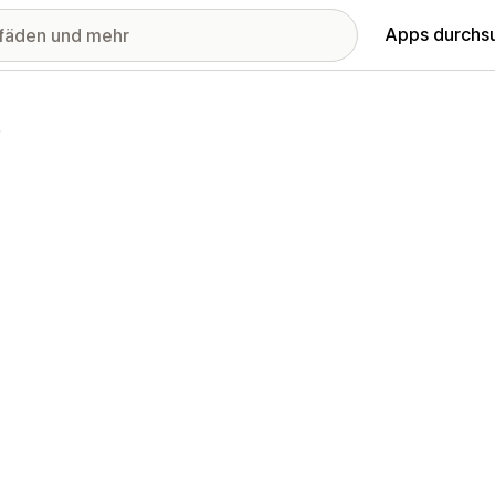
Apps durchs
s