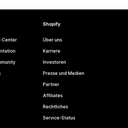
Shopify
p Center
Über uns
ntation
Karriere
mmunity
Investoren
g
Presse und Medien
Partner
Affiliates
Rechtliches
Service-Status