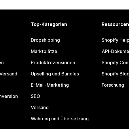
Top-Kategorien
Ressourcen
Dropshipping
Shopify Hel
Marktplätze
API-Dokume
en
Produktrezensionen
Shopify Co
 Versand
Upselling und Bundles
Shopify Blo
E-Mail-Marketing
Forschung
nversion
SEO
Versand
Währung und Übersetzung