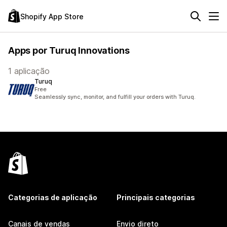
Shopify App Store
Apps por Turuq Innovations
1 aplicação
Turuq
Free
Seamlessly sync, monitor, and fulfill your orders with Turuq.
Categorias de aplicação
Principais categorias
Canais de vendas
Envio direto