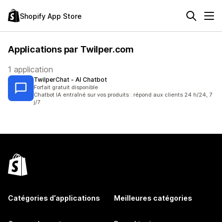
Shopify App Store
Applications par Twilper.com
1 application
TwilperChat ‑ AI Chatbot
Forfait gratuit disponible
Chatbot IA entraîné sur vos produits : répond aux clients 24 h/24, 7
j/7
Catégories d’applications
Meilleures catégories