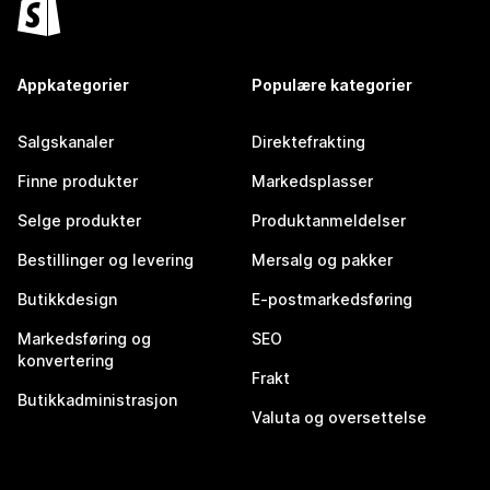
Appkategorier
Populære kategorier
Salgskanaler
Direktefrakting
Finne produkter
Markedsplasser
Selge produkter
Produktanmeldelser
Bestillinger og levering
Mersalg og pakker
Butikkdesign
E-postmarkedsføring
Markedsføring og
SEO
konvertering
Frakt
Butikkadministrasjon
Valuta og oversettelse