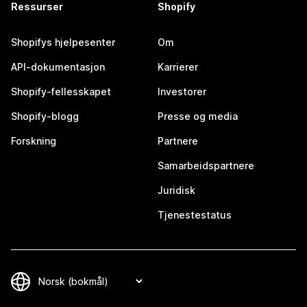
Ressurser
Shopify
Shopifys hjelpesenter
Om
API-dokumentasjon
Karrierer
Shopify-fellesskapet
Investorer
Shopify-blogg
Presse og media
Forskning
Partnere
Samarbeidspartnere
Juridisk
Tjenestestatus